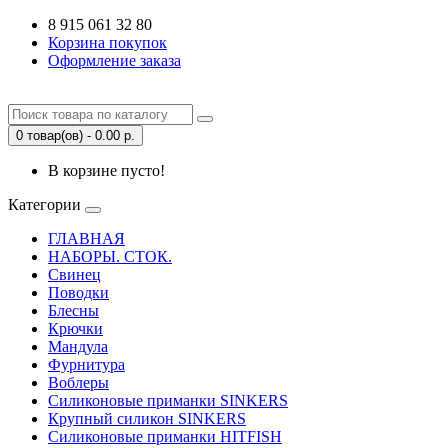
8 915 061 32 80
Корзина покупок
Оформление заказа
0 товар(ов) - 0.00 р.
В корзине пусто!
Категории
ГЛАВНАЯ
НАБОРЫ. СТОК.
Свинец
Поводки
Блесны
Крючки
Мандула
Фурнитура
Воблеры
Силиконовые приманки SINKERS
Крупный силикон SINKERS
Силиконовые приманки HITFISH