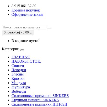
8 915 061 32 80
Корзина покупок
Оформление заказа
0 товар(ов) - 0.00 р.
В корзине пусто!
Категории
ГЛАВНАЯ
НАБОРЫ. СТОК.
Свинец
Поводки
Блесны
Крючки
Мандула
Фурнитура
Воблеры
Силиконовые приманки SINKERS
Крупный силикон SINKERS
Силиконовые приманки HITFISH